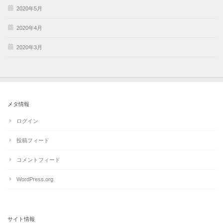
2020年5月
2020年4月
2020年3月
メタ情報
ログイン
投稿フィード
コメントフィード
WordPress.org
サイト情報