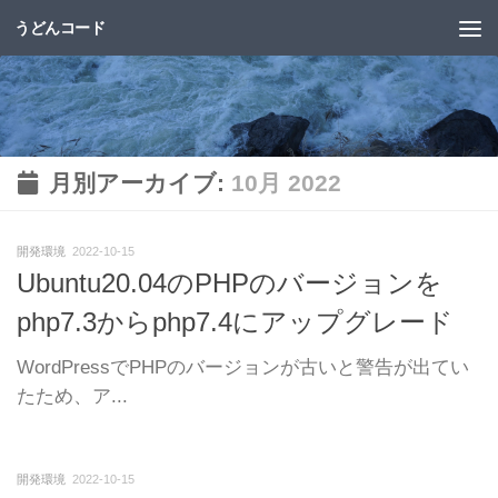
うどんコード
コンテンツへスキップ
月別アーカイブ:
10月 2022
開発環境
2022-10-15
Ubuntu20.04のPHPのバージョンを
php7.3からphp7.4にアップグレード
WordPressでPHPのバージョンが古いと警告が出てい
たため、ア...
開発環境
2022-10-15