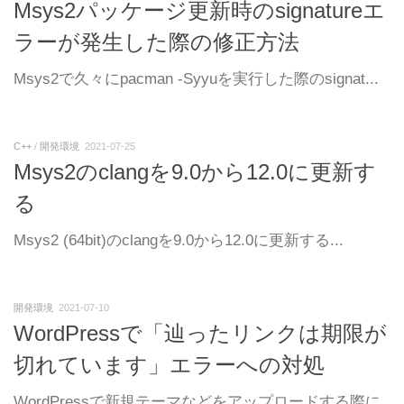
Msys2パッケージ更新時のsignatureエ
ラーが発生した際の修正方法
Msys2で久々にpacman -Syyuを実行した際のsignat...
C++
/
開発環境
2021-07-25
Msys2のclangを9.0から12.0に更新す
る
Msys2 (64bit)のclangを9.0から12.0に更新する...
開発環境
2021-07-10
WordPressで「辿ったリンクは期限が
切れています」エラーへの対処
WordPressで新規テーマなどをアップロードする際に