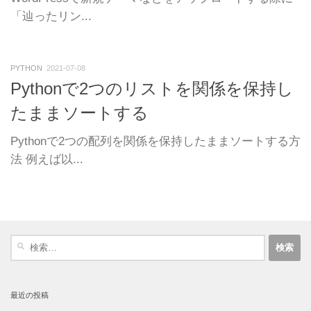
「辿ったリン...
PYTHON
2021-07-08
Pythonで2つのリストを関係を保持し
たままソートする
Pythonで2つの配列を関係を保持したままソートする方
法 例えば以...
検
索:
最近の投稿