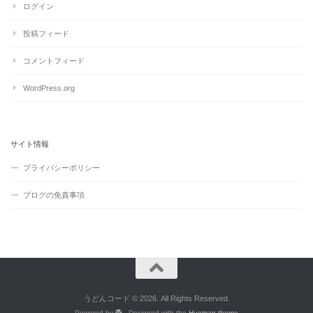
ログイン
投稿フィード
コメントフィード
WordPress.org
サイト情報
プライバシーポリシー
ブログの免責事項
うどんコード © 2026. All Rights Reserved.
Powered by
- Designed with the
Hueman theme