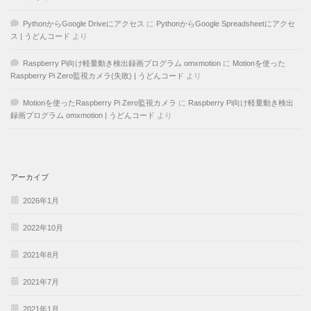
PythonからGoogle Driveにアクセス
に
PythonからGoogle Spreadsheetにアクセ
ス | うどんコード
より
Raspberry Pi向け軽量動き検出録画プログラム omxmotion
に
Motionを使った
Raspberry Pi Zero監視カメラ(失敗) | うどんコード
より
Motionを使ったRaspberry Pi Zero監視カメラ
に
Raspberry Pi向け軽量動き検出
録画プログラム omxmotion | うどんコード
より
アーカイブ
2026年1月
2022年10月
2021年8月
2021年7月
2021年1月