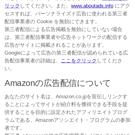
リック
してください。また、
www.aboutads.info
にアク
セスすれば、パーソナライズド広告に使われる第三者
配信事業者の Cookie を無効にできます。
第三者配信による広告掲載を無効にしていない場合
は、第三者配信事業者や広告ネットワークの配信する
広告がサイトに掲載されることがあります。
Googleによって広告の第三者配信が認められている広
告配信事業者の詳細は、
ここをクリック
してくださ
い。
Amazonの広告配信について
あなたのサイト名は、Amazon.co.jpを宣伝しリンクす
ることによってサイトが紹介料を獲得できる手段を提
供することを目的に設定されたアフィリエイトプログ
ラムである、Amazonアソシエイト・プログラムの参加
者です。