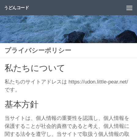
うどんコード
コンテンツへスキップ
プライバシーポリシー
私たちについて
私たちのサイトアドレスは https://udon.little-pear.net/
です。
基本方針
当サイトは、個人情報の重要性を認識し、個人情報を
保護することが社会的責務であると考え、個人情報に
関する法令を遵守し、当サイトで取扱う個人情報の取