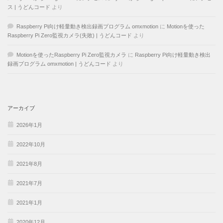
ス | うどんコード
より
Raspberry Pi向け軽量動き検出録画プログラム omxmotion
に
Motionを使った
Raspberry Pi Zero監視カメラ(失敗) | うどんコード
より
Motionを使ったRaspberry Pi Zero監視カメラ
に
Raspberry Pi向け軽量動き検出
録画プログラム omxmotion | うどんコード
より
アーカイブ
2026年1月
2022年10月
2021年8月
2021年7月
2021年1月
2020年12月