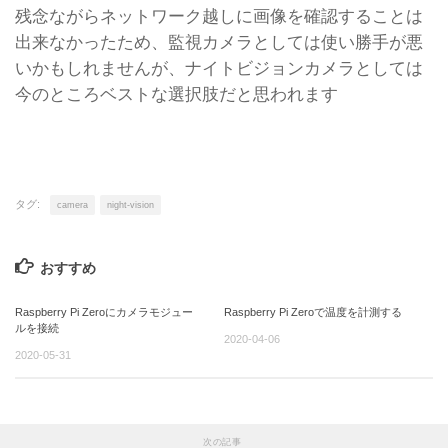
残念ながらネットワーク越しに画像を確認することは
出来なかったため、監視カメラとしては使い勝手が悪
いかもしれませんが、ナイトビジョンカメラとしては
今のところベストな選択肢だと思われます
タグ:
camera
night-vision
おすすめ
Raspberry Pi Zeroにカメラモジュー
Raspberry Pi Zeroで温度を計測する
ルを接続
2020-04-06
2020-05-31
次の記事