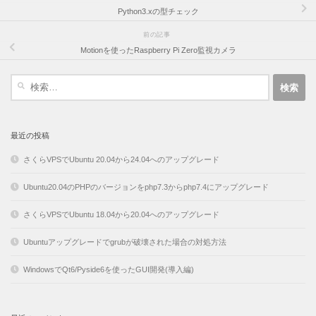
Python3.xの型チェック
前の記事
Motionを使ったRaspberry Pi Zero監視カメラ
検
索:
最近の投稿
さくらVPSでUbuntu 20.04から24.04へのアップグレード
Ubuntu20.04のPHPのバージョンをphp7.3からphp7.4にアップグレード
さくらVPSでUbuntu 18.04から20.04へのアップグレード
Ubuntuアップグレードでgrubが破壊された場合の対処方法
WindowsでQt6/Pyside6を使ったGUI開発(導入編)