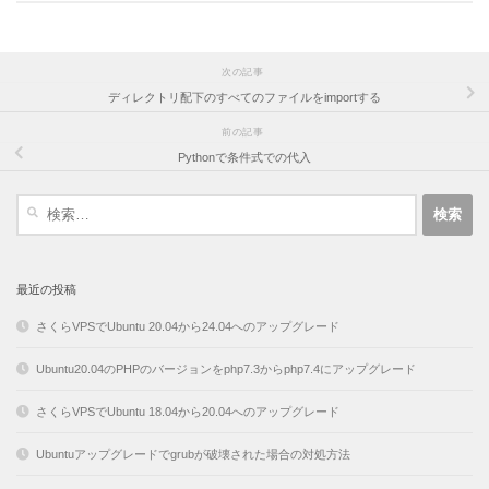
次の記事
ディレクトリ配下のすべてのファイルをimportする
前の記事
Pythonで条件式での代入
検
索:
最近の投稿
さくらVPSでUbuntu 20.04から24.04へのアップグレード
Ubuntu20.04のPHPのバージョンをphp7.3からphp7.4にアップグレード
さくらVPSでUbuntu 18.04から20.04へのアップグレード
Ubuntuアップグレードでgrubが破壊された場合の対処方法