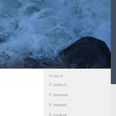
アーカイブ
2026年1月
2022年10月
2021年8月
2021年7月