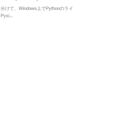
けて、Windows上でPythonのライ
si...