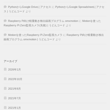
PythonからGoogle Driveにアクセス
に
PythonからGoogle Spreadsheetにアクセ
ス | うどんコード
より
Raspberry Pi向け軽量動き検出録画プログラム omxmotion
に
Motionを使った
Raspberry Pi Zero監視カメラ(失敗) | うどんコード
より
Motionを使ったRaspberry Pi Zero監視カメラ
に
Raspberry Pi向け軽量動き検出
録画プログラム omxmotion | うどんコード
より
アーカイブ
2026年1月
2022年10月
2021年8月
2021年7月
2021年1月