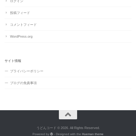
ログイン
投稿フィード
コメントフィード
WordPress.org
サイト情報
プライバシーポリシー
ブログの免責事項
うどんコード © 2026. All Rights Reserved.
Powered by
- Designed with the
Hueman theme