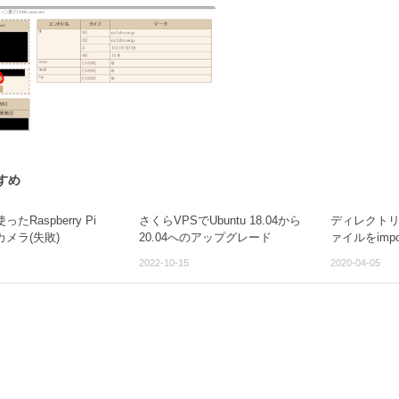
すめ
使ったRaspberry Pi
さくらVPSでUbuntu 18.04から
ディレクト
カメラ(失敗)
20.04へのアップグレード
ァイルをimpo
2022-10-15
2020-04-05