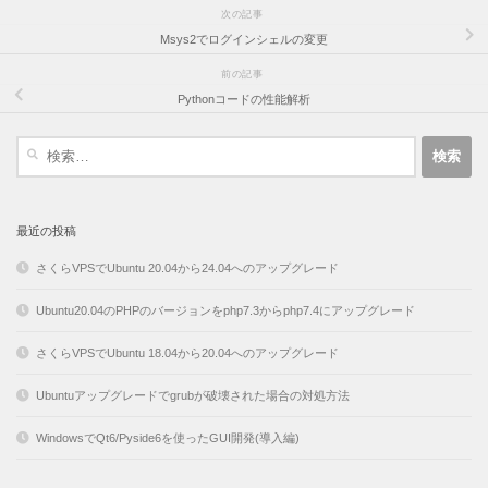
次の記事
Msys2でログインシェルの変更
前の記事
Pythonコードの性能解析
検
索:
最近の投稿
さくらVPSでUbuntu 20.04から24.04へのアップグレード
Ubuntu20.04のPHPのバージョンをphp7.3からphp7.4にアップグレード
さくらVPSでUbuntu 18.04から20.04へのアップグレード
Ubuntuアップグレードでgrubが破壊された場合の対処方法
WindowsでQt6/Pyside6を使ったGUI開発(導入編)