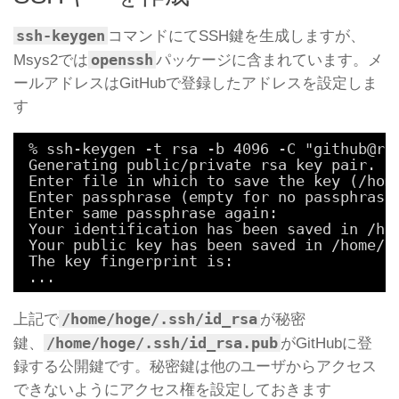
ssh-keygen
コマンドにてSSH鍵を生成しますが、
openssh
Msys2では
パッケージに含まれています。メ
ールアドレスはGitHubで登録したアドレスを設定しま
す
% ssh-keygen -t rsa -b 4096 -C "github@re
Generating public/private rsa key pair.
Enter file in which to save the key (/h
Enter passphrase (empty for no passphras
Enter same passphrase again:            
Your identification has been saved in /ho
Your public key has been saved in /home/h
The key fingerprint is:
...
/home/hoge/.ssh/id_rsa
上記で
が秘密
/home/hoge/.ssh/id_rsa.pub
鍵、
がGitHubに登
録する公開鍵です。秘密鍵は他のユーザからアクセス
できないようにアクセス権を設定しておきます