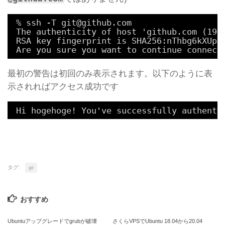
% ssh -T git@github.com
The authenticity of host 'github.com (192
RSA key fingerprint is SHA256:nThbg6kXUpJ
Are you sure you want to continue connect
最初の警告は初回のみ表示されます。以下のように表
示されればアクセス成功です
Hi hogehoge! You've successfully authenti
タグ:
git
おすすめ
Ubuntuアップグレードでgrubが破壊
さくらVPSでUbuntu 18.04から20.04