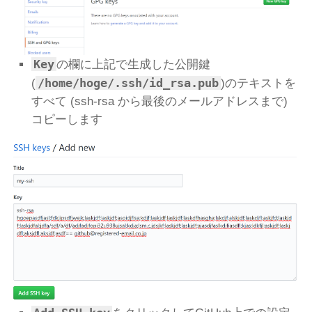
Key
の欄に上記で生成した公開鍵
/home/hoge/.ssh/id_rsa.pub
(
)のテキストを
すべて (ssh-rsa から最後のメールアドレスまで)
コピーします