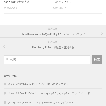
された場合の対処方法
へのアップグレード
2021-08-29
2022-10-15
次の記事
WordPress (Apache2)のPHPを7.3にバージョンアップ
前の記事
Raspberry Pi Zeroで温度を計測する
検
索:
最近の投稿
さくらVPSでUbuntu 20.04から24.04へのアップグレード
Ubuntu20.04のPHPのバージョンをphp7.3からphp7.4にアップグレード
さくらVPSでUbuntu 18.04から20.04へのアップグレード