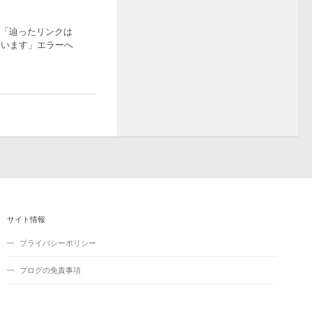
ssで「辿ったリンクは
ています」エラーへ
サイト情報
プライバシーポリシー
ブログの免責事項