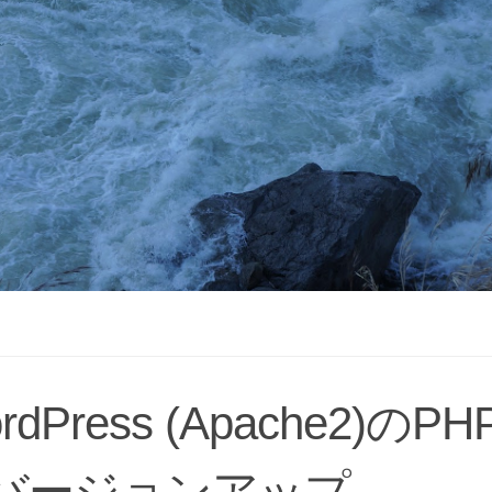
rdPress (Apache2)のPH
バージョンアップ