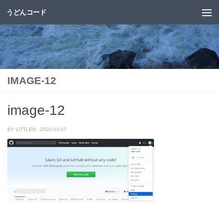
うどんコード
コンテンツへスキップ
IMAGE-12
image-12
BY
LITTLEN
·
2020-04-07