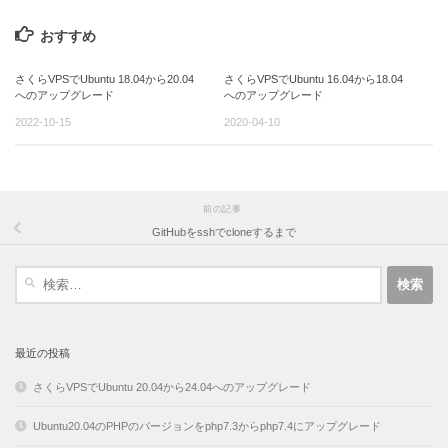
おすすめ
さくらVPSでUbuntu 18.04から20.04
さくらVPSでUbuntu 16.04から18.04
へのアップグレード
へのアップグレード
2022-10-15
2020-04-10
前の記事
GitHubをsshでcloneするまで
検
索:
最近の投稿
さくらVPSでUbuntu 20.04から24.04へのアップグレード
Ubuntu20.04のPHPのバージョンをphp7.3からphp7.4にアップグレード