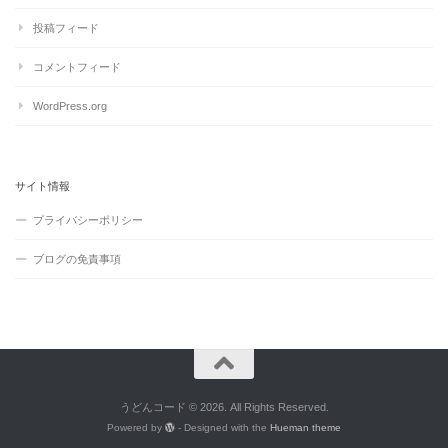
投稿フィード
コメントフィード
WordPress.org
サイト情報
プライバシーポリシー
ブログの免責事項
うどんコード © 2026. All Rights Reserved.
Powered by
- Designed with the
Hueman theme