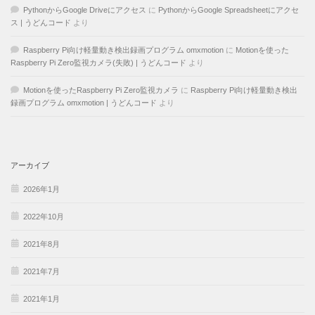
PythonからGoogle Driveにアクセス
に
PythonからGoogle Spreadsheetにアクセ
ス | うどんコード
より
Raspberry Pi向け軽量動き検出録画プログラム omxmotion
に
Motionを使った
Raspberry Pi Zero監視カメラ(失敗) | うどんコード
より
Motionを使ったRaspberry Pi Zero監視カメラ
に
Raspberry Pi向け軽量動き検出
録画プログラム omxmotion | うどんコード
より
アーカイブ
2026年1月
2022年10月
2021年8月
2021年7月
2021年1月