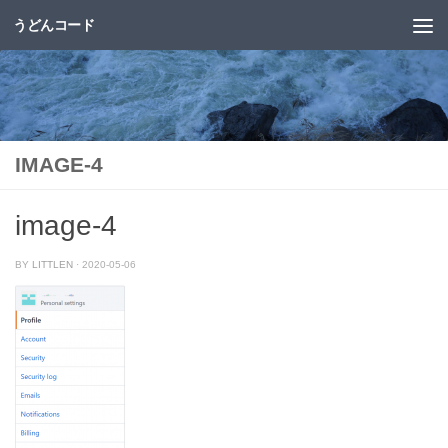
うどんコード
コンテンツへスキップ
IMAGE-4
image-4
BY
LITTLEN
·
2020-05-06