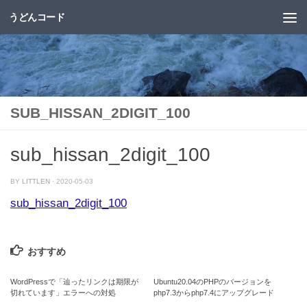
うどんコード
コンテンツへスキップ
SUB_HISSAN_2DIGIT_100
sub_hissan_2digit_100
BY
LITTLEN
·
2020-05-03
sub_hissan_2digit_100
おすすめ
WordPressで「辿ったリンクは期限が
Ubuntu20.04のPHPのバージョンを
切れています」エラーへの対処
php7.3からphp7.4にアップグレード