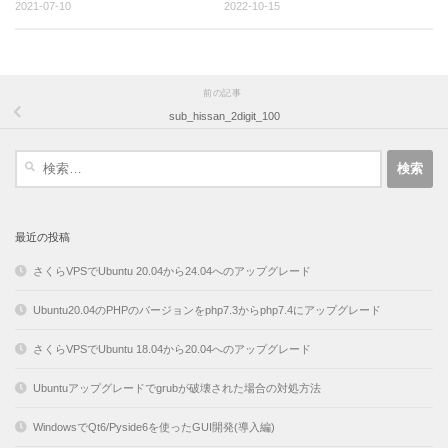
2021-07-10
2022-10-15
前の記事
sub_hissan_2digit_100
検
索:
最近の投稿
さくらVPSでUbuntu 20.04から24.04へのアップグレード
Ubuntu20.04のPHPのバージョンをphp7.3からphp7.4にアップグレード
さくらVPSでUbuntu 18.04から20.04へのアップグレード
Ubuntuアップグレードでgrubが破壊された場合の対処方法
WindowsでQt6/Pyside6を使ったGUI開発(導入編)