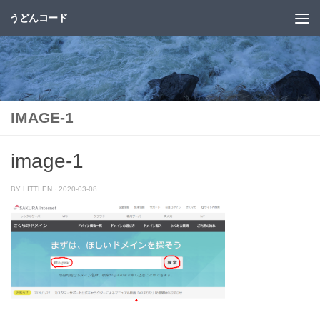
うどんコード
コンテンツへスキップ
IMAGE-1
image-1
BY
LITTLEN
·
2020-03-08