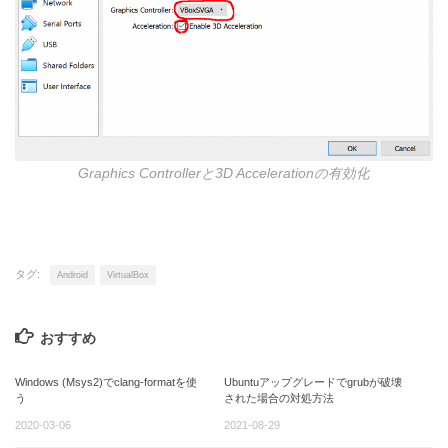
Graphics Controllerと3D Accelerationの有効化
タグ:
Android
VirtualBox
おすすめ
Windows (Msys2)でclang-formatを使
Ubuntuアップグレードでgrubが破壊
う
された場合の対処方法
2020-03-06
2021-08-29