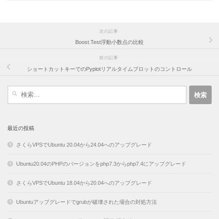
次の記事
Boost.Test浮動小数点の比較
前の記事
ショートカットキーでのPyplotリアルタイムプロットのコントロール
検
索:
最近の投稿
さくらVPSでUbuntu 20.04から24.04へのアップグレード
Ubuntu20.04のPHPのバージョンをphp7.3からphp7.4にアップグレード
さくらVPSでUbuntu 18.04から20.04へのアップグレード
Ubuntuアップグレードでgrubが破壊された場合の対処方法