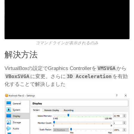
コマンドラインが表示されるのみ
解決方法
VMSVGA
VirtualBoxの設定でGraphics Controllerを
から
VBoxSVGA
3D Acceleration
に変更、さらに
を有効
化することで解決しました