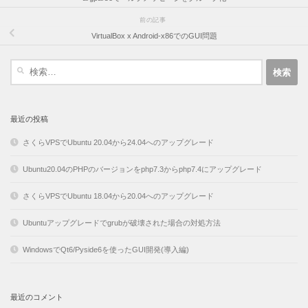
前の記事
VirtualBox x Android-x86でのGUI問題
検
索:
最近の投稿
さくらVPSでUbuntu 20.04から24.04へのアップグレード
Ubuntu20.04のPHPのバージョンをphp7.3からphp7.4にアップグレード
さくらVPSでUbuntu 18.04から20.04へのアップグレード
Ubuntuアップグレードでgrubが破壊された場合の対処方法
WindowsでQt6/Pyside6を使ったGUI開発(導入編)
最近のコメント