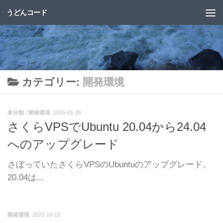
うどんコード
コンテンツへスキップ
カテゴリー:
開発環境
未分類
/
開発環境
2026-01-26
さくらVPSでUbuntu 20.04から24.04
へのアップグレード
さぼっていたさくらVPSのUbuntuのアップグレード。
20.04は...
開発環境
2022-10-15