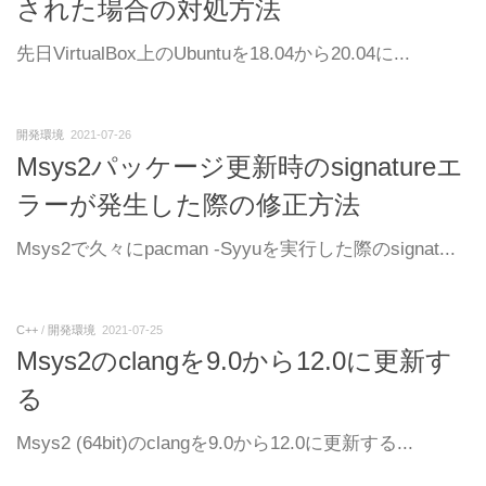
された場合の対処方法
先日VirtualBox上のUbuntuを18.04から20.04に...
開発環境
2021-07-26
Msys2パッケージ更新時のsignatureエ
ラーが発生した際の修正方法
Msys2で久々にpacman -Syyuを実行した際のsignat...
C++
/
開発環境
2021-07-25
Msys2のclangを9.0から12.0に更新す
る
Msys2 (64bit)のclangを9.0から12.0に更新する...