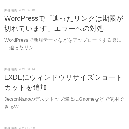
開発環境
2021-07-10
WordPressで「辿ったリンクは期限が
切れています」エラーへの対処
WordPressで新規テーマなどをアップロードする際に
「辿ったリン...
開発環境
2021-01-14
LXDEにウィンドウリサイズショート
カットを追加
JetsonNanoのデスクトップ環境にGnomeなどで使用で
きるW...
開発環境
2020-12-30