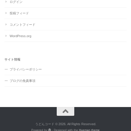
ログイン
投稿フィード
コメントフィード
WordPress.org
サイト情報
プライバシーポリシー
ブログの免責事項
うどんコード © 2026. All Rights Reserved.
Powered by
- Designed with the
Hueman theme