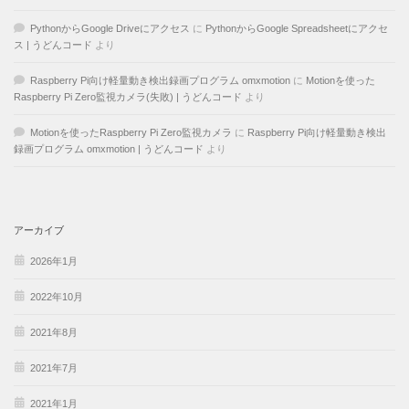
PythonからGoogle Driveにアクセス
に
PythonからGoogle Spreadsheetにアクセ
ス | うどんコード
より
Raspberry Pi向け軽量動き検出録画プログラム omxmotion
に
Motionを使った
Raspberry Pi Zero監視カメラ(失敗) | うどんコード
より
Motionを使ったRaspberry Pi Zero監視カメラ
に
Raspberry Pi向け軽量動き検出
録画プログラム omxmotion | うどんコード
より
アーカイブ
2026年1月
2022年10月
2021年8月
2021年7月
2021年1月