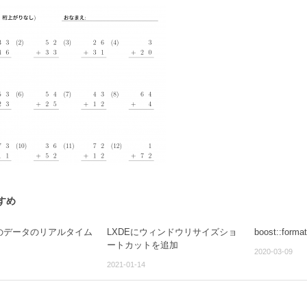
すめ
tでのデータのリアルタイム
LXDEにウィンドウリサイズショ
boost::for
ートカットを追加
2020-03-09
2021-01-14