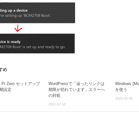
すめ
ry Pi Zero セットアップ
WordPressで「辿ったリンクは
Windows (Ms
初期設定
期限が切れています」エラーへ
を使う
の対処
2020-03-06
2021-07-10