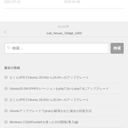
2021-07-10
2020-03-08
前の記事
sub_hissan_16digit_1000
検
索:
最近の投稿
さくらVPSでUbuntu 20.04から24.04へのアップグレード
Ubuntu20.04のPHPのバージョンをphp7.3からphp7.4にアップグレード
さくらVPSでUbuntu 18.04から20.04へのアップグレード
Ubuntuアップグレードでgrubが破壊された場合の対処方法
WindowsでQt6/Pyside6を使ったGUI開発(導入編)