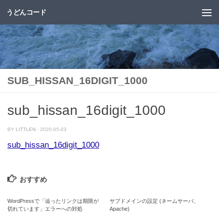
うどんコード
コンテンツへスキップ
SUB_HISSAN_16DIGIT_1000
sub_hissan_16digit_1000
BY
LITTLEN
·
2020-05-03
sub_hissan_16digit_1000
おすすめ
WordPressで「辿ったリンクは期限が
サブドメインの設定 (ネームサーバ、
切れています」エラーへの対処
Apache)