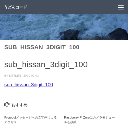
うどんコード
コンテンツへスキップ
SUB_HISSAN_3DIGIT_100
sub_hissan_3digit_100
BY
LITTLEN
·
2020-05-03
sub_hissan_3digit_100
おすすめ
Protobufメッセージへの文字列による
Raspberry Pi Zeroにカメラモジュー
アクセス
ルを接続