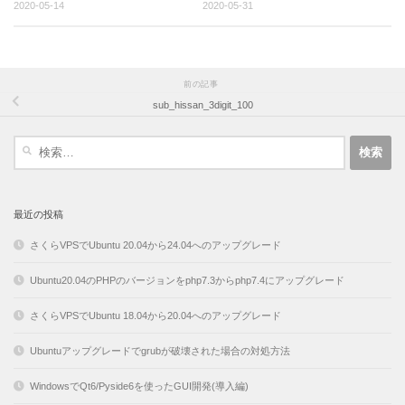
2020-05-14
2020-05-31
前の記事
sub_hissan_3digit_100
検
索:
最近の投稿
さくらVPSでUbuntu 20.04から24.04へのアップグレード
Ubuntu20.04のPHPのバージョンをphp7.3からphp7.4にアップグレード
さくらVPSでUbuntu 18.04から20.04へのアップグレード
Ubuntuアップグレードでgrubが破壊された場合の対処方法
WindowsでQt6/Pyside6を使ったGUI開発(導入編)