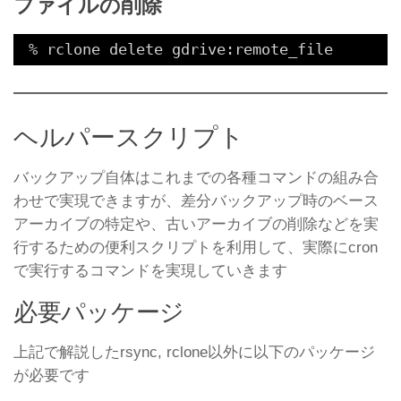
ファイルの削除
% rclone delete gdrive:remote_file
ヘルパースクリプト
バックアップ自体はこれまでの各種コマンドの組み合
わせで実現できますが、差分バックアップ時のベース
アーカイブの特定や、古いアーカイブの削除などを実
行するための便利スクリプトを利用して、実際にcron
で実行するコマンドを実現していきます
必要パッケージ
上記で解説したrsync, rclone以外に以下のパッケージ
が必要です