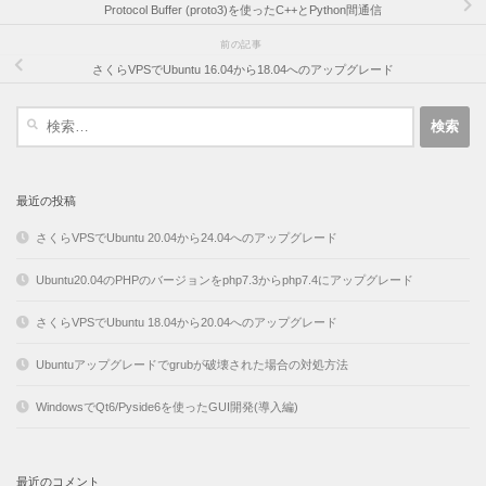
Protocol Buffer (proto3)を使ったC++とPython間通信
前の記事
さくらVPSでUbuntu 16.04から18.04へのアップグレード
検
索:
最近の投稿
さくらVPSでUbuntu 20.04から24.04へのアップグレード
Ubuntu20.04のPHPのバージョンをphp7.3からphp7.4にアップグレード
さくらVPSでUbuntu 18.04から20.04へのアップグレード
Ubuntuアップグレードでgrubが破壊された場合の対処方法
WindowsでQt6/Pyside6を使ったGUI開発(導入編)
最近のコメント