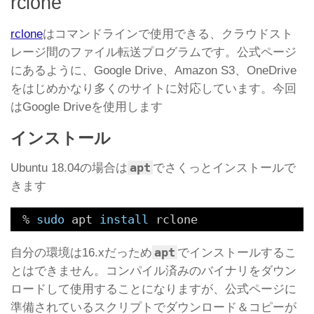
rclone
rclone
はコマンドラインで使用できる、クラウドスト
レージ間のファイル転送プログラムです。公式ページ
にあるように、Google Drive、Amazon S3、OneDrive
をはじめかなり多くのサイトに対応しています。今回
はGoogle Driveを使用します
インストール
apt
Ubuntu 18.04の場合は
でさくっとインストールで
きます
% 
sudo
apt 
install
rclone
apt
自分の環境は16.xだっため
でインストールするこ
とはできません。コンパイル済みのバイナリをダウン
ロードして使用することになりますが、公式ページに
準備されているスクリプトでダウンロード＆コピーが